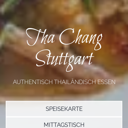
Tha Chang
Stuttgart
AUTHENTISCH THAILÄNDISCH ESSEN
SPEISEKARTE
MITTAGSTISCH