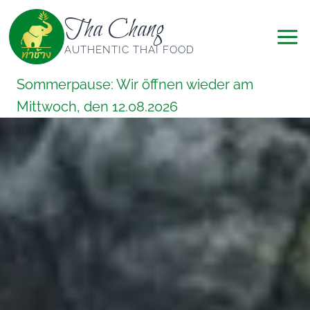
Zum
Tha Chang
Inhalt
springen
AUTHENTIC THAI FOOD
Sommerpause: Wir öffnen wieder am
Mittwoch, den 12.08.2026