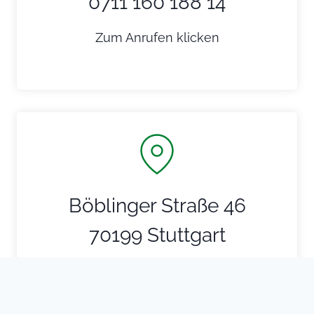
0711 160 188 14
Zum Anrufen klicken
Böblinger Straße 46
70199 Stuttgart
Für Anfahrt klicken