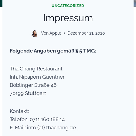
UNCATEGORIZED
Impressum
Von
Apple
Dezember 21, 2020
Folgende Angaben gemäß § 5 TMG:
Tha Chang Restaurant
Inh. Nipaporn Guentner
Böblinger Straße 46
70199 Stuttgart
Kontakt:
Telefon: 0711 160 188 14
E-Mail: info (at) thachang.de