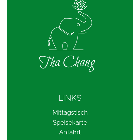
Tha Chang
LINKS
Mittagstisch
Speisekarte
Anfahrt