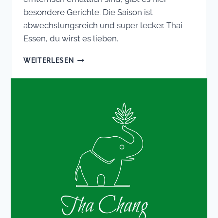
besondere Gerichte. Die Saison ist
abwechslungsreich und super lecker. Thai
Essen, du wirst es lieben.
SAISONALE
WEITERLESEN
MENÜS
IM
THA
CHANG
Tha Chang