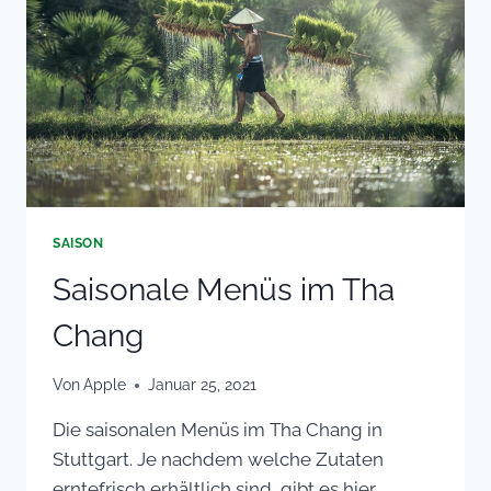
SAISON
Saisonale Menüs im Tha
Chang
Von
Apple
Januar 25, 2021
Die saisonalen Menüs im Tha Chang in
Stuttgart. Je nachdem welche Zutaten
erntefrisch erhältlich sind, gibt es hier