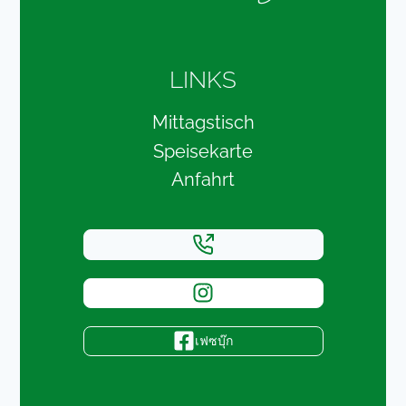
LINKS
Mittagstisch
Speisekarte
Anfahrt
เฟซบุ๊ก