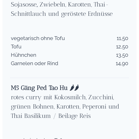
Sojasosse,, Zwiebeln, Karotten, Thai-
Schnittlauch und geröstete Erdnüsse
vegetarisch ohne Tofu
11,50
Tofu
12,50
Hühnchen
13,50
Garnelen oder Rind
14,90
M5 Gäng Ped Tao Hu
🌶
🌶
rotes curry mit Kokosmilch, Zucchini,
grünen Bohnen, Karotten, Peperoni und
Thai Basilikum / Beilage Reis