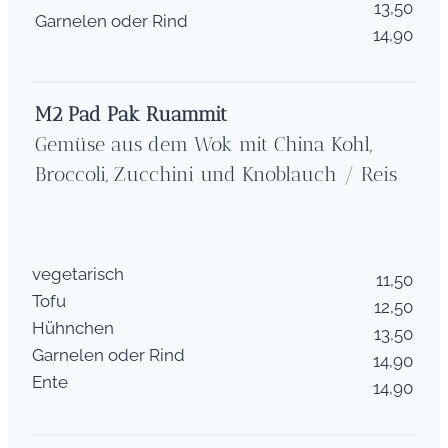
13,50
Garnelen oder Rind
14,90
M2
Pad Pak Ruammit
Gemüse aus dem Wok mit China Kohl,
Broccoli, Zucchini und Knoblauch / Reis
vegetarisch
11,50
Tofu
12,50
Hühnchen
13,50
Garnelen oder Rind
14,90
Ente
14,90