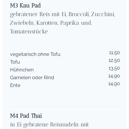
M3
Kau Pad
gebratener Reis mit Ei, Broccoli, Zucchini,
Zwiebeln, Karotten, Paprika und.
Tomatenstücke
11,50
vegetarisch ohne Tofu.
12,50
Tofu
13,50
Hühnchen
14,90
Garnelen oder Rind
14,90
Ente
M4 Pad Thai
in Ei gebratene Reisnudeln mit