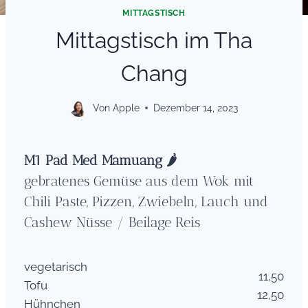
MITTAGSTISCH
Mittagstisch im Tha
Chang
Von
Apple
Dezember 14, 2023
M1
Pad Med Mamuang
🌶
gebratenes Gemüse aus dem Wok mit
Chili Paste, Pizzen, Zwiebeln, Lauch und
Cashew Nüsse / Beilage Reis
vegetarisch
11,50
Tofu
12,50
Hühnchen