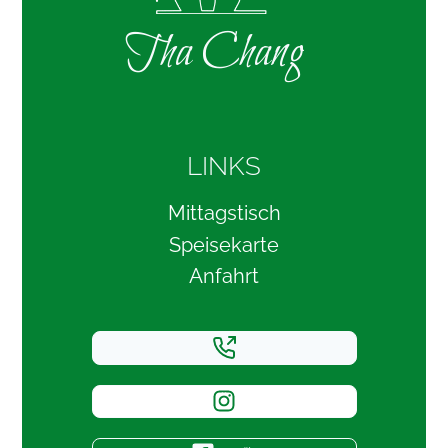
Tha Chang
LINKS
Mittagstisch
Speisekarte
Anfahrt