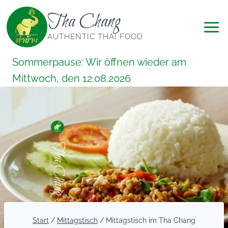
Zum
Tha Chang
Inhalt
springen
AUTHENTIC THAI FOOD
Sommerpause: Wir öffnen wieder am
Mittwoch, den 12.08.2026
Start
/
Mittagstisch
/
Mittagstisch im Tha Chang