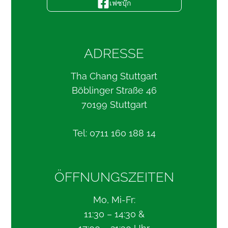
เฟซบุ๊ก
ADRESSE
Tha Chang Stuttgart
Böblinger Straße 46
70199 Stuttgart
Tel: 0711 160 188 14
ÖFFNUNGSZEITEN
Mo, Mi-Fr:
11:30 – 14:30 &