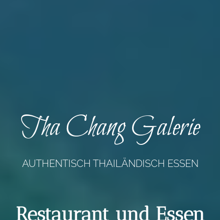
Tha Chang Galerie
AUTHENTISCH THAILÄNDISCH ESSEN
Restaurant und Essen