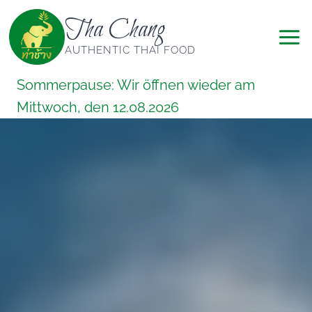
Zum
Tha Chang
Inhalt
springen
AUTHENTIC THAI FOOD
Sommerpause: Wir öffnen wieder am
Mittwoch, den 12.08.2026