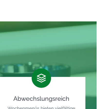
Abwechslungsreich
Wochenmenüs bieten vielfältige