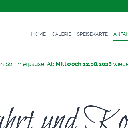
HOME
GALERIE
SPEISEKARTE
ANFA
en Sommerpause! Ab
Mittwoch 12.08.2026
wiede
hrt und Ko