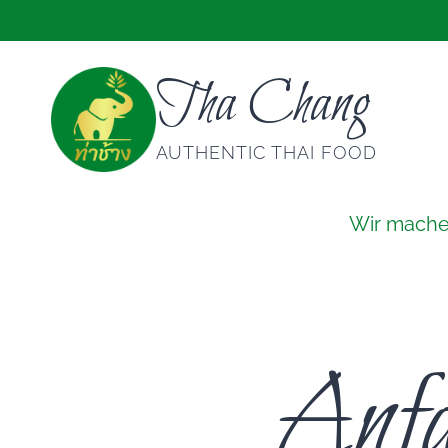
Zum
Inhalt
springen
Tha Chang
AUTHENTIC THAI FOOD
Wir mach
Anfa