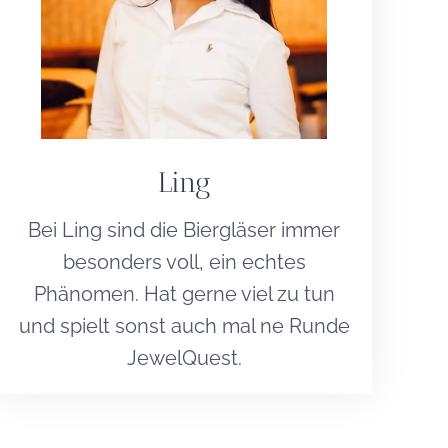
Ling
Bei Ling sind die Biergläser immer
besonders voll, ein echtes
Phänomen. Hat gerne viel zu tun
und spielt sonst auch mal ne Runde
JewelQuest.