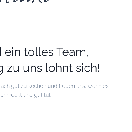
 ein tolles Team,
 zu uns lohnt sich!
nfach gut zu kochen und freuen uns, wenn es
chmeckt und gut tut.