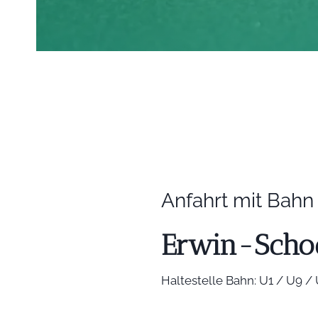
Anfahrt mit Bahn
Erwin-Schoe
Haltestelle Bahn: U1 / U9 /