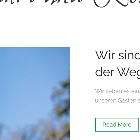
Wir sind
der Weg
Wir lieben es ei
unseren Gästen s
Read More