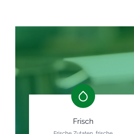
Frisch
Frische Zutaten, frische