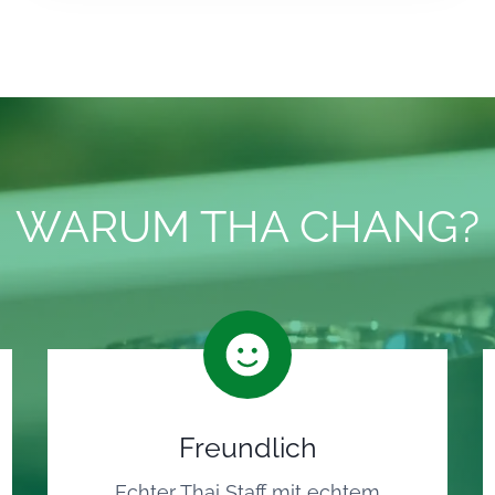
WARUM THA CHANG?
Freundlich
Echter Thai Staff mit echtem