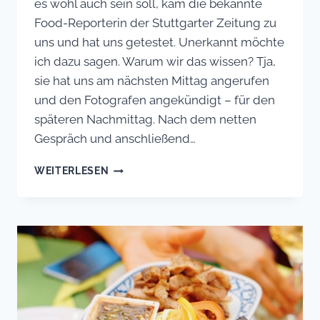
es wohl auch sein soll, kam die bekannte
Food-Reporterin der Stuttgarter Zeitung zu
uns und hat uns getestet. Unerkannt möchte
ich dazu sagen. Warum wir das wissen? Tja,
sie hat uns am nächsten Mittag angerufen
und den Fotografen angekündigt – für den
späteren Nachmittag. Nach dem netten
Gespräch und anschließend…
STUTTGARTER
WEITERLESEN
ZEITUNG
RESTAURANTTEST
07/21
„ALLES
GANZ
WUNDERBAR“