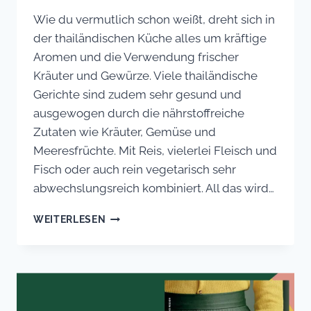
Wie du vermutlich schon weißt, dreht sich in
der thailändischen Küche alles um kräftige
Aromen und die Verwendung frischer
Kräuter und Gewürze. Viele thailändische
Gerichte sind zudem sehr gesund und
ausgewogen durch die nährstoffreiche
Zutaten wie Kräuter, Gemüse und
Meeresfrüchte. Mit Reis, vielerlei Fleisch und
Fisch oder auch rein vegetarisch sehr
abwechslungsreich kombiniert. All das wird…
DIE
WEITERLESEN
THAILÄNDISCHE
KÜCHE
ALS
PERFEKTE
KOMBINATION:
WARUM