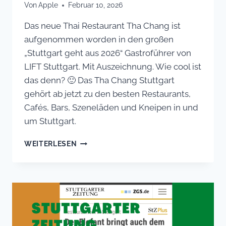
Von
Apple
Februar 10, 2026
Das neue Thai Restaurant Tha Chang ist
aufgenommen worden in den großen
„Stuttgart geht aus 2026“ Gastroführer von
LIFT Stuttgart. Mit Auszeichnung. Wie cool ist
das denn? 🙂 Das Tha Chang Stuttgart
gehört ab jetzt zu den besten Restaurants,
Cafés, Bars, Szeneläden und Kneipen in und
um Stuttgart.
„STUTTGART
WEITERLESEN
GEHT
AUS
2026“:
THAI
RESTAURANT
THA
CHANG