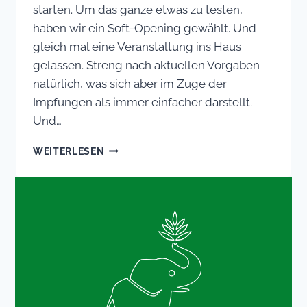
starten. Um das ganze etwas zu testen,
haben wir ein Soft-Opening gewählt. Und
gleich mal eine Veranstaltung ins Haus
gelassen. Streng nach aktuellen Vorgaben
natürlich, was sich aber im Zuge der
Impfungen als immer einfacher darstellt.
Und…
SOFT-
WEITERLESEN
OPENING:
GROSSARTIGER E
RSTER T
HAILÄNDISCHER A
BEND I
M R
ESTAURANT!