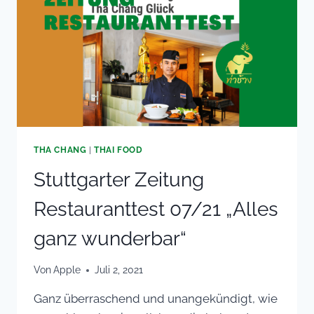
IM
NEUEN
LIFT
GASTROFÜHRER.
THA CHANG
|
THAI FOOD
Stuttgarter Zeitung
Restauranttest 07/21 „Alles
ganz wunderbar“
Von
Apple
Juli 2, 2021
Ganz überraschend und unangekündigt, wie