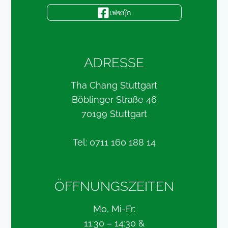
เฟซบุ๊ก
ADRESSE
Tha Chang Stuttgart
Böblinger Straße 46
70199 Stuttgart
Tel: 0711 160 188 14
ÖFFNUNGSZEITEN
Mo, Mi-Fr:
11:30 – 14:30 &