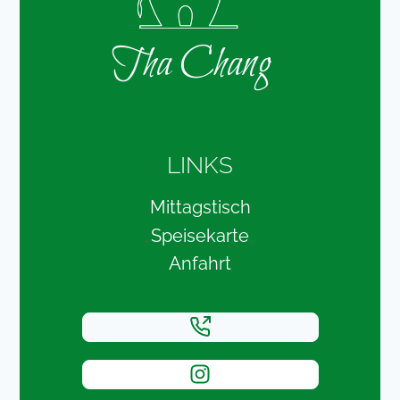
Tha Chang
LINKS
Mittagstisch
Speisekarte
Anfahrt