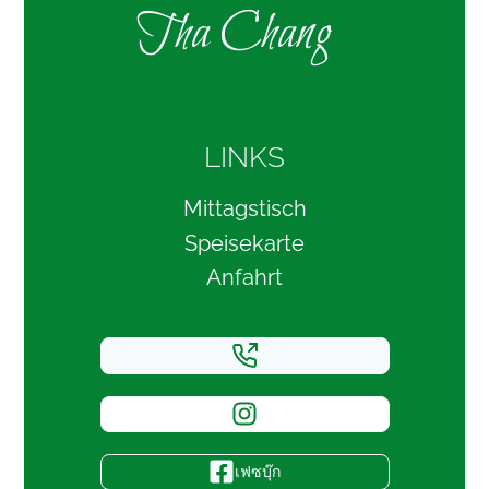
Tha Chang
LINKS
Mittagstisch
Speisekarte
Anfahrt
เฟซบุ๊ก