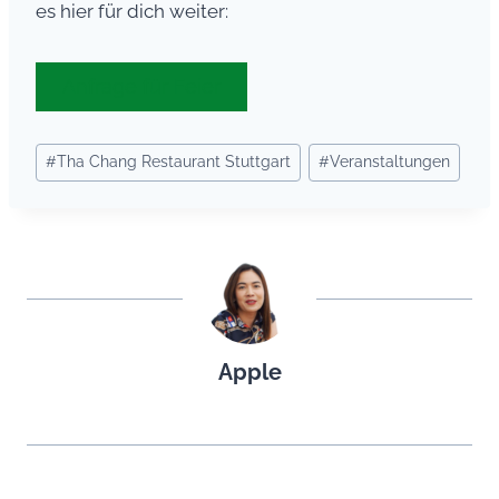
es hier für dich weiter:
Anfrage für Feier
Schlagworte:
#
Tha Chang Restaurant Stuttgart
#
Veranstaltungen
Apple