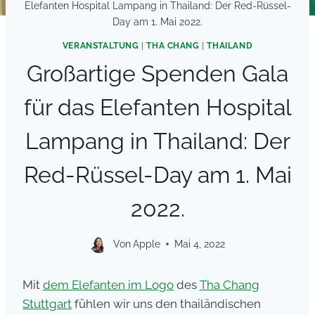
Elefanten Hospital Lampang in Thailand: Der Red-Rüssel-
Day am 1. Mai 2022.
VERANSTALTUNG
|
THA CHANG
|
THAILAND
Großartige Spenden Gala
für das Elefanten Hospital
Lampang in Thailand: Der
Red-Rüssel-Day am 1. Mai
2022.
Von
Apple
Mai 4, 2022
Mit
dem Elefanten im Logo
des
Tha Chang
Stuttgart
fühlen wir uns den thailändischen