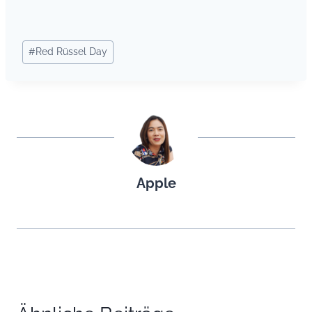
Schlagworte:
#
Red Rüssel Day
Apple