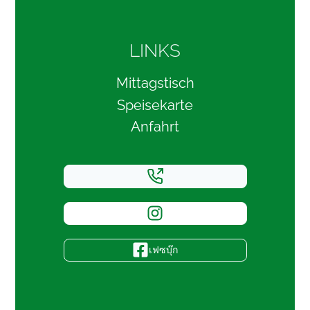
LINKS
Mittagstisch
Speisekarte
Anfahrt
เฟซบุ๊ก