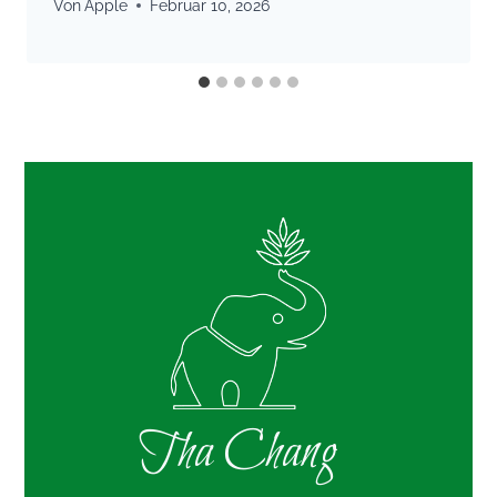
Von
Apple
Februar 10, 2026
Tha Chang